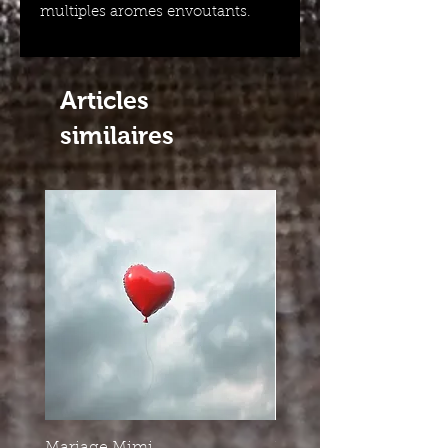
multiples aromes envoutants.
Articles
similaires