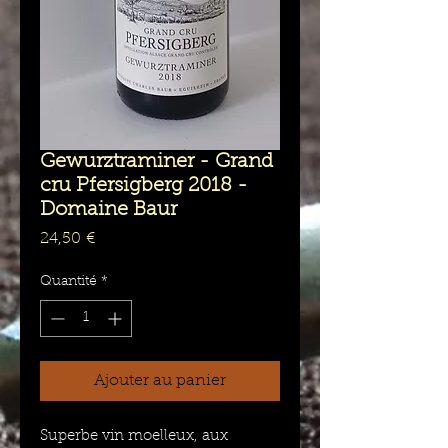
Gewurztraminer - Grand
cru Pfersigberg 2018 -
Domaine Baur
Prix
24,50 €
Quantité
*
Ajouter au panier
Superbe vin moelleux, aux