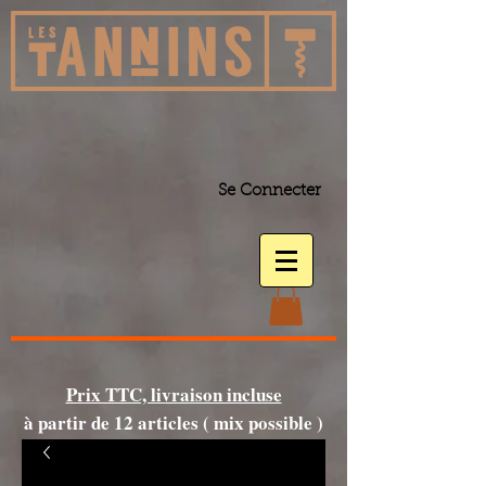
Se Connecter
Prix TTC, livraison incluse
à partir de 12 articles ( mix possible )