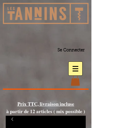
Se Connecter
Prix TTC, livraison incluse
à partir de 12 articles ( mix possible )