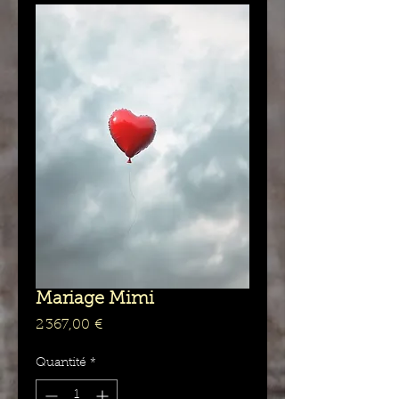
Mariage Mimi
Prix
2 367,00 €
Quantité
*